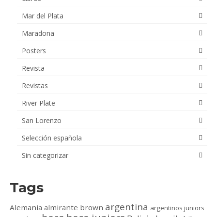
Mar del Plata
Maradona
Posters
Revista
Revistas
River Plate
San Lorenzo
Selección española
Sin categorizar
Tags
argentina
Alemania
almirante brown
argentinos juniors