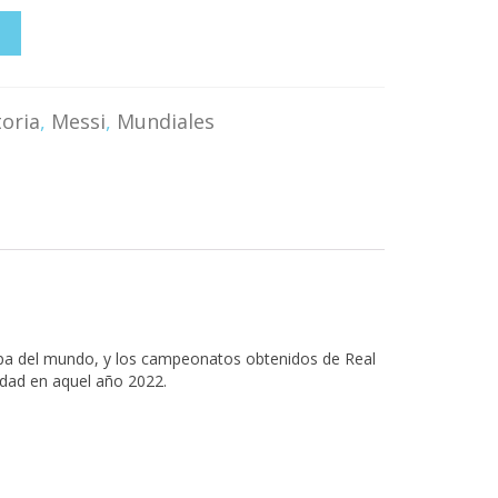
O
toria
,
Messi
,
Mundiales
Copa del mundo, y los campeonatos obtenidos de Real
dad en aquel año 2022.