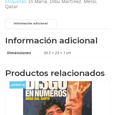
Etiquetas:
Di María
,
Dibu Martínez
,
Messi
,
Qatar
Información adicional
Información adicional
Dimensiones
30.5 × 23 × 1 cm
Productos relacionados
¡OFERTA!