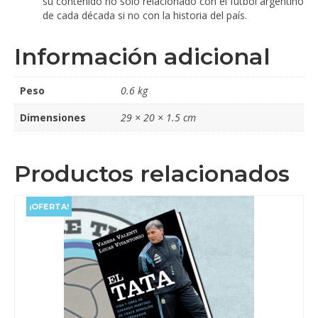
su contenido no sólo relacionado con el fútbol argentino
de cada década si no con la historia del país.
Información adicional
Peso
0.6 kg
Dimensiones
29 × 20 × 1.5 cm
Productos relacionados
¡OFERTA!