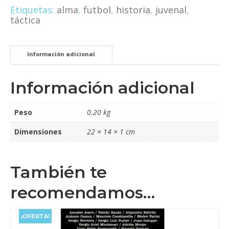
Etiquetas:
alma
,
futbol
,
historia
,
juvenal
,
táctica
Información adicional
Información adicional
Peso
0.20 kg
Dimensiones
22 × 14 × 1 cm
También te
recomendamos…
¡OFERTA!