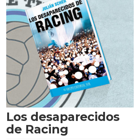
Videos
Tienda
Los desaparecidos
de Racing