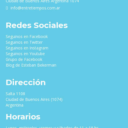
Ciudad de Buenos Aires Argentina 1074
info@entretiempos.com.ar
Redes Sociales
Seguinos en Facebook
Seguinos en Twitter
Seguinos en Instagram
Seguinos en Youtube
Grupo de Facebook
Blog de Esteban Bekerman
Dirección
Salta 1108
Ciudad de Buenos Aires (1074)
Argentina
Horarios
Lunes, miércoles, viernes y sábados de 11 a 18 hs.