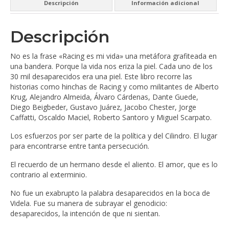
Descripción
Información adicional
Descripción
No es la frase «Racing es mi vida» una metáfora grafiteada en
una bandera. Porque la vida nos eriza la piel. Cada uno de los
30 mil desaparecidos era una piel. Este libro recorre las
historias como hinchas de Racing y como militantes de Alberto
Krug, Alejandro Almeida, Álvaro Cárdenas, Dante Guede,
Diego Beigbeder, Gustavo Juárez, Jacobo Chester, Jorge
Caffatti, Oscaldo Maciel, Roberto Santoro y Miguel Scarpato.
Los esfuerzos por ser parte de la política y del Cilindro. El lugar
para encontrarse entre tanta persecución.
El recuerdo de un hermano desde el aliento. El amor, que es lo
contrario al exterminio.
No fue un exabrupto la palabra desaparecidos en la boca de
Videla. Fue su manera de subrayar el genodicio:
desaparecidos, la intención de que ni sientan.