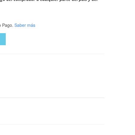
 Pago.
Saber más
O