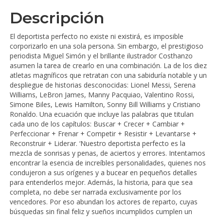
Descripción
El deportista perfecto no existe ni existirá, es imposible
corporizarlo en una sola persona. Sin embargo, el prestigioso
periodista Miguel Simón y el brillante ilustrador Costhanzo
asumen la tarea de crearlo en una combinación. La de los diez
atletas magníficos que retratan con una sabiduría notable y un
despliegue de historias desconocidas: Lionel Messi, Serena
Williams, LeBron James, Manny Pacquiao, Valentino Rossi,
Simone Biles, Lewis Hamilton, Sonny Bill Williams y Cristiano
Ronaldo. Una ecuación que incluye las palabras que titulan
cada uno de los capítulos: Buscar + Crecer + Cambiar +
Perfeccionar + Frenar + Competir + Resistir + Levantarse +
Reconstruir + Liderar. ‘Nuestro deportista perfecto es la
mezcla de sonrisas y penas, de aciertos y errores. Intentamos
encontrar la esencia de increíbles personalidades, quienes nos
condujeron a sus orígenes y a bucear en pequeños detalles
para entenderlos mejor. Además, la historia, para que sea
completa, no debe ser narrada exclusivamente por los
vencedores. Por eso abundan los actores de reparto, cuyas
búsquedas sin final feliz y sueños incumplidos cumplen un