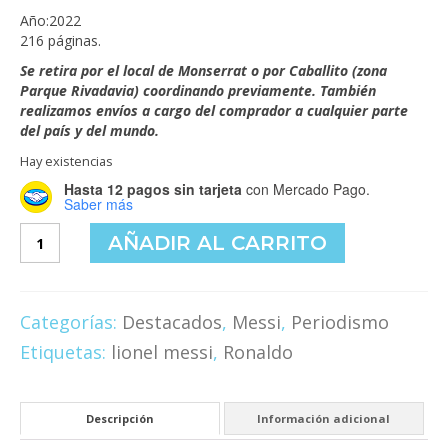
Año:2022
216 páginas.
Se retira por el local de Monserrat o por Caballito (zona
Parque Rivadavia) coordinando previamente. También
realizamos envíos a cargo del comprador a cualquier parte
del país y del mundo.
Hay existencias
Hasta 12 pagos sin tarjeta
con Mercado Pago.
Saber más
El
AÑADIR AL CARRITO
deportista
perfecto
cantidad
Categorías:
Destacados
,
Messi
,
Periodismo
Etiquetas:
lionel messi
,
Ronaldo
Descripción
Información adicional