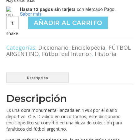
Hay existencias
era:
es:
Hasta 12 pagos sin tarjeta
con Mercado Pago.
$55,000.00.
$50,000.00.
Saber más
ABC
AÑADIR AL CARRITO
Diccionario
enciclopédico
fútbol
argentino
Categorías:
Diccionario
,
Enciclopedia
,
FÚTBOL
cantidad
ARGENTINO
,
Fútbol del Interior
,
Historia
Descripción
Descripción
Es una obra monumental lanzada en 1998 por el diario
deportivo Olé. Dividido en cinco tomos, este diccionario
enciclopédico se convirtió en una pieza de colección para
fanáticos del fútbol argentino.