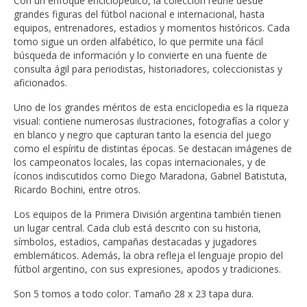
Con un enfoque enciclopédico, la colección reúne desde
grandes figuras del fútbol nacional e internacional, hasta
equipos, entrenadores, estadios y momentos históricos. Cada
tomo sigue un orden alfabético, lo que permite una fácil
búsqueda de información y lo convierte en una fuente de
consulta ágil para periodistas, historiadores, coleccionistas y
aficionados.
Uno de los grandes méritos de esta enciclopedia es la riqueza
visual: contiene numerosas ilustraciones, fotografías a color y
en blanco y negro que capturan tanto la esencia del juego
como el espíritu de distintas épocas. Se destacan imágenes de
los campeonatos locales, las copas internacionales, y de
íconos indiscutidos como Diego Maradona, Gabriel Batistuta,
Ricardo Bochini, entre otros.
Los equipos de la Primera División argentina también tienen
un lugar central. Cada club está descrito con su historia,
símbolos, estadios, campañas destacadas y jugadores
emblemáticos. Además, la obra refleja el lenguaje propio del
fútbol argentino, con sus expresiones, apodos y tradiciones.
Son 5 tomos a todo color. Tamaño 28 x 23 tapa dura.