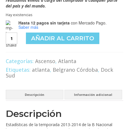
realizamos envíos a cargo del comprador a cualquier parte
del país y del mundo.
Hay existencias
Hasta 12 pagos sin tarjeta
con Mercado Pago.
Saber más
Anuario
AÑADIR AL CARRITO
Ascenso
2011
cantidad
Categorías:
Ascenso
,
Atlanta
Etiquetas:
atlanta
,
Belgrano Córdoba
,
Dock
Sud
Descripción
Información adicional
Descripción
Estadísticas de la temporada 2013-2014 de la B Nacional