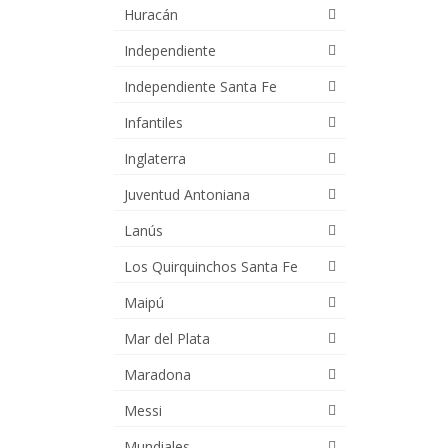
Huracán
Independiente
Independiente Santa Fe
Infantiles
Inglaterra
Juventud Antoniana
Lanús
Los Quirquinchos Santa Fe
Maipú
Mar del Plata
Maradona
Messi
Mundiales