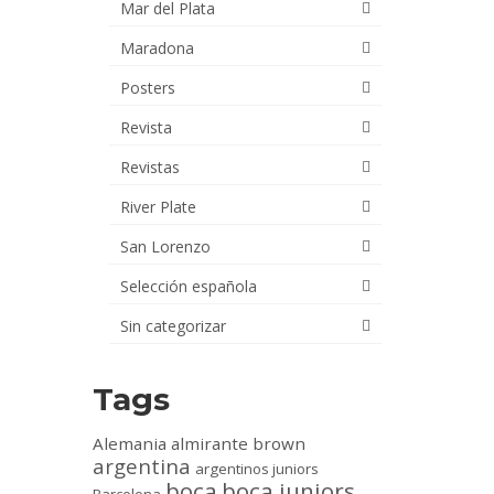
Mar del Plata
Maradona
Posters
Revista
Revistas
River Plate
San Lorenzo
Selección española
Sin categorizar
Tags
Alemania
almirante brown
argentina
argentinos juniors
boca
boca juniors
Barcelona