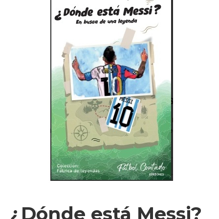
Videos
Tienda
¿Dónde está Messi?