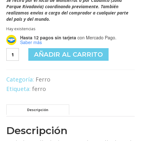
Se retira por el local de Monserrat o por Caballito (zona
Parque Rivadavia) coordinando previamente. También
realizamos envíos a cargo del comprador a cualquier parte
del país y del mundo.
Hay existencias
Hasta 12 pagos sin tarjeta
con Mercado Pago.
Saber más
Juega
AÑADIR AL CARRITO
Ferro
cantidad
Categoría:
Ferro
Etiqueta:
ferro
Descripción
Descripción