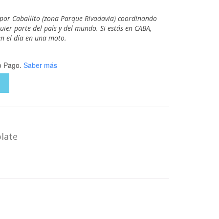
 por Caballito (zona Parque Rivadavia) coordinando
ier parte del país y del mundo. Si estás en CABA,
n el día en una moto.
 Pago.
Saber más
O
plate