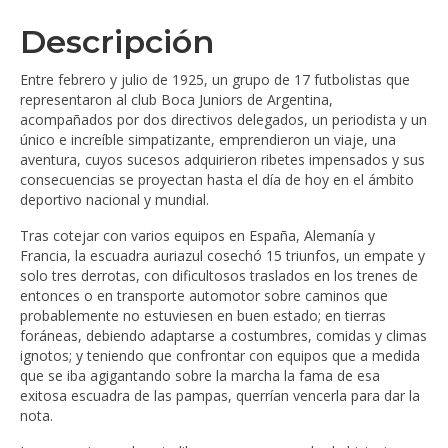
Descripción
Entre febrero y julio de 1925, un grupo de 17 futbolistas que
representaron al club Boca Juniors de Argentina,
acompañados por dos directivos delegados, un periodista y un
único e increíble simpatizante, emprendieron un viaje, una
aventura, cuyos sucesos adquirieron ribetes impensados y sus
consecuencias se proyectan hasta el día de hoy en el ámbito
deportivo nacional y mundial.
Tras cotejar con varios equipos en España, Alemanía y
Francia, la escuadra auriazul cosechó 15 triunfos, un empate y
solo tres derrotas, con dificultosos traslados en los trenes de
entonces o en transporte automotor sobre caminos que
probablemente no estuviesen en buen estado; en tierras
foráneas, debiendo adaptarse a costumbres, comidas y climas
ignotos; y teniendo que confrontar con equipos que a medida
que se iba agigantando sobre la marcha la fama de esa
exitosa escuadra de las pampas, querrían vencerla para dar la
nota.