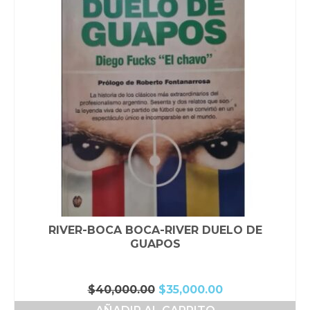
RIVER-BOCA BOCA-RIVER DUELO DE
GUAPOS
El
El
$
40,000.00
$
35,000.00
precio
precio