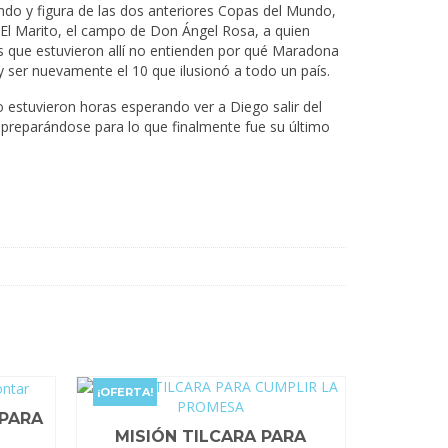
do y figura de las dos anteriores Copas del Mundo,
a El Marito, el campo de Don Ángel Rosa, a quien
s que estuvieron allí no entienden por qué Maradona
 y ser nuevamente el 10 que ilusionó a todo un país.
estuvieron horas esperando ver a Diego salir del
 preparándose para lo que finalmente fue su último
¡OFERTA!
 PARA
MISIÓN TILCARA PARA