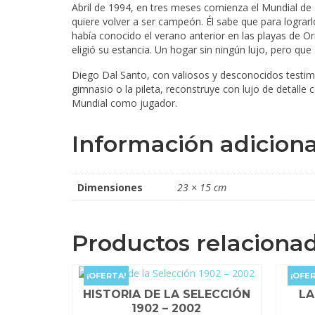
Abril de 1994, en tres meses comienza el Mundial d
quiere volver a ser campeón. Él sabe que para lograrl
había conocido el verano anterior en las playas de 
eligió su estancia. Un hogar sin ningún lujo, pero qu
Diego Dal Santo, con valiosos y desconocidos testim
gimnasio o la pileta, reconstruye con lujo de detal
Mundial como jugador.
Información adiciona
Dimensiones
23 × 15 cm
Productos relaciona
¡OFERTA!
¡OFER
HISTORIA DE LA SELECCIÓN
LA
1902 – 2002