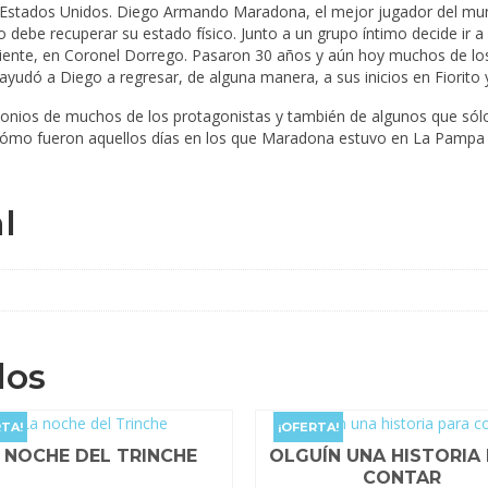
e Estados Unidos. Diego Armando Maradona, el mejor jugador del mun
o debe recuperar su estado físico. Junto a un grupo íntimo decide ir 
Oriente, en Coronel Dorrego. Pasaron 30 años y aún hoy muchos de lo
e ayudó a Diego a regresar, de alguna manera, a sus inicios en Fiorito
onios de muchos de los protagonistas y también de algunos que sólo 
le cómo fueron aquellos días en los que Maradona estuvo en La Pampa
l
dos
TA!
¡OFERTA!
 NOCHE DEL TRINCHE
OLGUÍN UNA HISTORIA
CONTAR