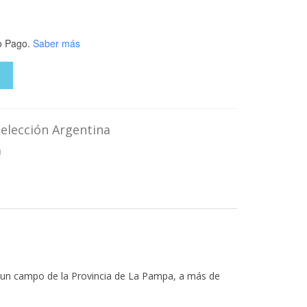
 Pago.
Saber más
O
elección Argentina
a
 un campo de la Provincia de La Pampa, a más de