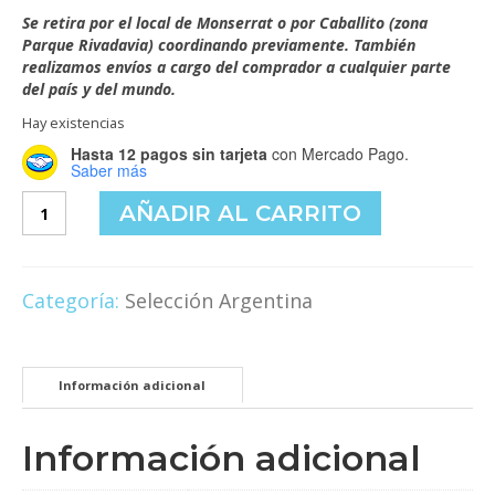
Se retira por el local de Monserrat o por Caballito (zona
Parque Rivadavia) coordinando previamente. También
realizamos envíos a cargo del comprador a cualquier parte
del país y del mundo.
Hay existencias
Hasta 12 pagos sin tarjeta
con Mercado Pago.
Saber más
A
AÑADIR AL CARRITO
jugar
con
los
campeones
Categoría:
Selección Argentina
cantidad
Información adicional
Información adicional