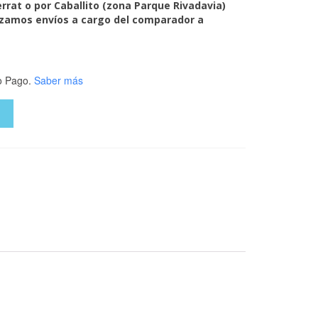
rrat o por Caballito (zona Parque Rivadavia)
zamos envíos a cargo del comparador a
 Pago.
Saber más
O