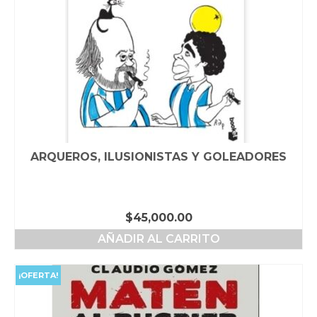
ARQUEROS, ILUSIONISTAS Y GOLEADORES
$
45,000.00
AÑADIR AL CARRITO
¡OFERTA!