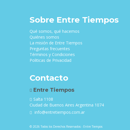
Sobre Entre Tiempos
Qué somos, qué hacemos
Quiénes somos
La misión de Entre Tiempos
Preguntas frecuentes
Términos y Condiciones
Politicas de Privacidad
Contacto
Entre Tiempos
Salta 1108
Ciudad de Buenos Aires Argentina 1074
info@entretiempos.com.ar
© 2026 Todos los Derechos Reservados - Entre Tiempos