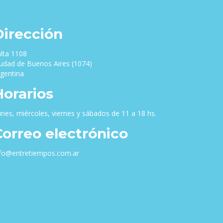
Dirección
lta 1108
udad de Buenos Aires (1074)
gentina
Horarios
nes, miércoles, viernes y sábados de 11 a 18 hs.
Correo electrónico
nfo@entretiempos.com.ar