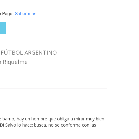
 Pago.
Saber más
O
,
FÚTBOL ARGENTINO
 Riquelme
de barrio, hay un hombre que obliga a mirar muy bien
s Di Salvo lo hace: busca, no se conforma con las