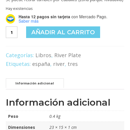
Hay existencias
Hasta 12 pagos sin tarjeta
con Mercado Pago.
Saber más
Tres
AÑADIR AL CARRITO
cantidad
Categorías:
Libros
,
River Plate
Etiquetas:
españa
,
river
,
tres
Información adicional
Información adicional
Peso
0.4 kg
Dimensiones
23 × 15 × 1 cm