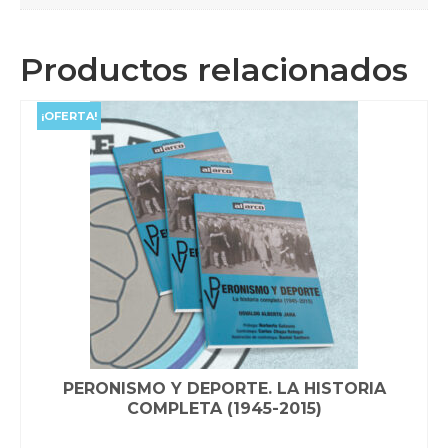
Productos relacionados
¡OFERTA!
PERONISMO Y DEPORTE. LA HISTORIA
COMPLETA (1945-2015)