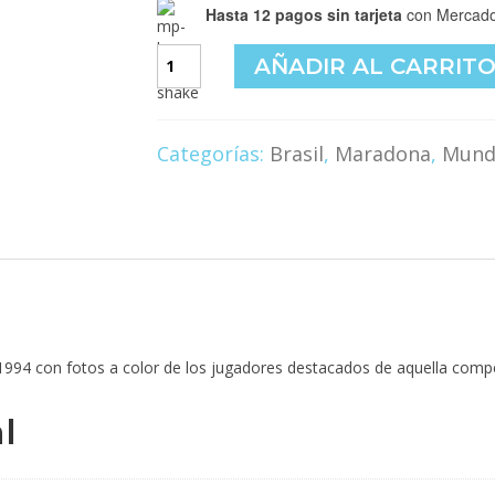
Hasta 12 pagos sin tarjeta
con Mercado
Corner
AÑADIR AL CARRIT
#1994
cantidad
Categorías:
Brasil
,
Maradona
,
Mund
1994 con fotos a color de los jugadores destacados de aquella comp
l