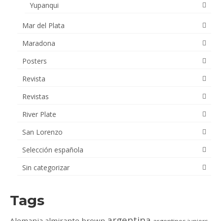
Yupanqui
Mar del Plata
Maradona
Posters
Revista
Revistas
River Plate
San Lorenzo
Selección española
Sin categorizar
Tags
argentina
Alemania
almirante brown