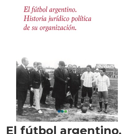
Videos
Tienda
El fútbol argentino.