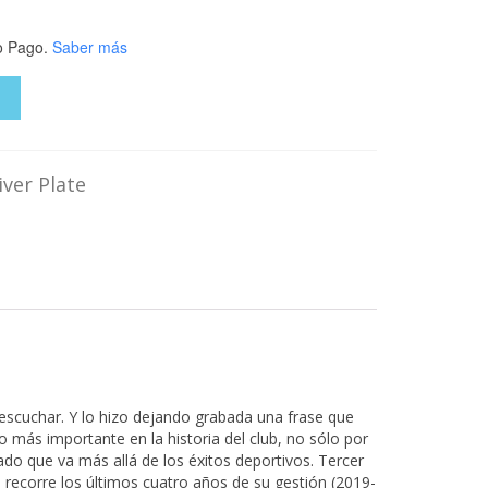
 Pago.
Saber más
O
iver Plate
 escuchar. Y lo hizo dejando grabada una frase que
o más importante en la historia del club, no sólo por
gado que va más allá de los éxitos deportivos. Tercer
orre los últimos cuatro años de su gestión (2019-