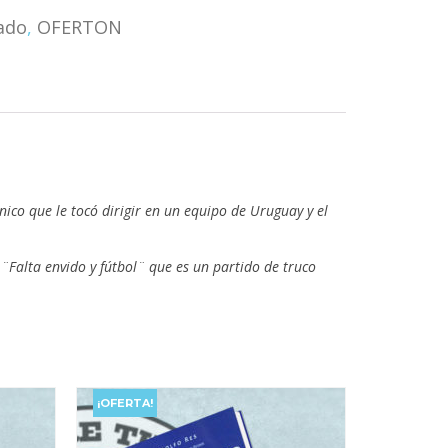
ado
,
OFERTON
nico que le tocó dirigir en un equipo de Uruguay y el
¨Falta envido y fútbol¨ que es un partido de truco
¡OFERTA!