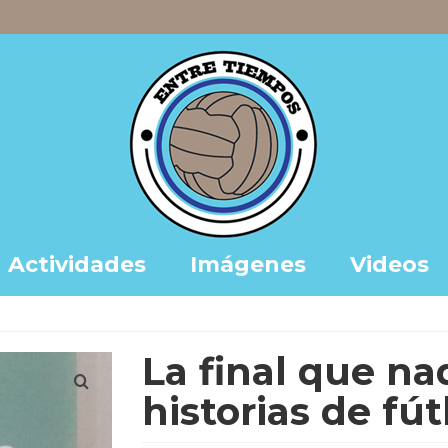
Actividades
Imágenes
Videos
La final que nad
historias de fút