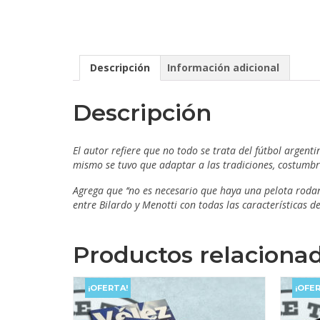
Descripción
Información adicional
Descripción
El autor refiere que no todo se trata del fútbol argent
mismo se tuvo que adaptar a las tradiciones, costumbres 
Agrega que ‘‘no es necesario que haya una pelota rodan
entre Bilardo y Menotti con todas las características
Productos relaciona
¡OFERTA!
¡OFER