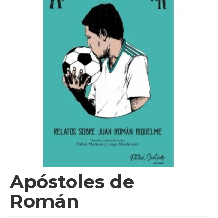
Videos
Tienda
Apóstoles de
Román