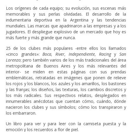
Los orígenes de cada equipo; su evolución, sus escenas más
memorables y sus perlas olvidadas. El desarrollo de la
indumentaria deportiva en la Argentina y las tendencias
mundiales. Las marcas que apadrinaron a las empresas y a los
jugadores. El despliegue explosivo de un mercado que hoy es
más fuerte y más grande que nunca.
25 de los clubes más populares -entre ellos los llamados
«cinco grandes»:
Boca, River, Independiente, Racing
y
San
Lorenzo
; pero también varios de los más tradicionales del área
metropolitana de Buenos Aires y los más relevantes del
interior- se miden en estas páginas con sus prendas
emblemáticas, retratadas en imágenes que ponen de relieve
los rojos y los blancos, los azules y los amarillos, los bastones
y las franjas; los diseños, las texturas, los cambios discretos y
los más radicales. Sus respectivos relatos, desplegados en
innumerables anécdotas que cuentan cómo, cuándo, dónde
nacieron los clubes y sus símbolos; cómo los transpiraron y
los embarraron.
Un libro para ver y para leer con la camiseta puesta y la
emoción y los recuerdos a flor de piel.