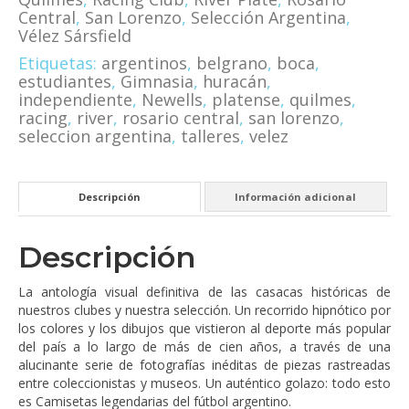
Central
,
San Lorenzo
,
Selección Argentina
,
Vélez Sársfield
Etiquetas:
argentinos
,
belgrano
,
boca
,
estudiantes
,
Gimnasia
,
huracán
,
independiente
,
Newells
,
platense
,
quilmes
,
racing
,
river
,
rosario central
,
san lorenzo
,
seleccion argentina
,
talleres
,
velez
Descripción
Información adicional
Descripción
La antología visual definitiva de las casacas históricas de
nuestros clubes y nuestra selección. Un recorrido hipnótico por
los colores y los dibujos que vistieron al deporte más popular
del país a lo largo de más de cien años, a través de una
alucinante serie de fotografías inéditas de piezas rastreadas
entre coleccionistas y museos. Un auténtico golazo: todo esto
es Camisetas legendarias del fútbol argentino.