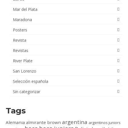
Mar del Plata
Maradona
Posters
Revista
Revistas
River Plate
San Lorenzo
Selección española
Sin categorizar
Tags
argentina
Alemania
almirante brown
argentinos juniors