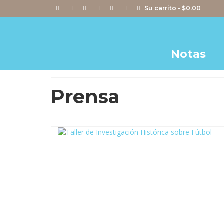
Su carrito
-
$
0.00
Notas
Prensa