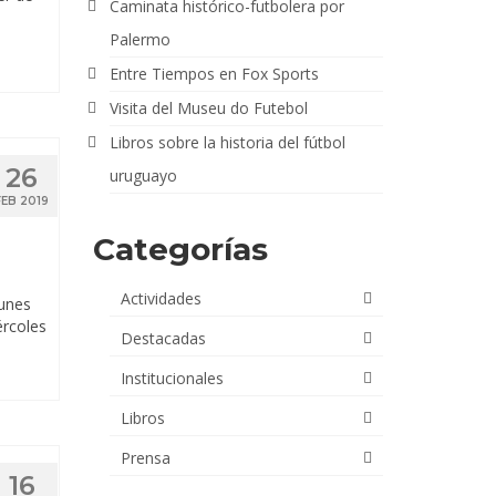
Caminata histórico-futbolera por
Palermo
Entre Tiempos en Fox Sports
Visita del Museu do Futebol
Libros sobre la historia del fútbol
26
uruguayo
FEB 2019
Categorías
Actividades
lunes
ércoles
Destacadas
Institucionales
Libros
Prensa
16