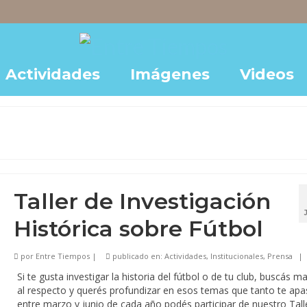
Actividades
Imágenes
Videos
Taller de Investigación
Histórica sobre Fútbol
por
Entre Tiempos
|
publicado en:
Actividades
,
Institucionales
,
Prensa
|
Si te gusta investigar la historia del fútbol o de tu club, buscás ma
al respecto y querés profundizar en esos temas que tanto te apa
entre marzo y junio de cada año podés participar de nuestro Tall