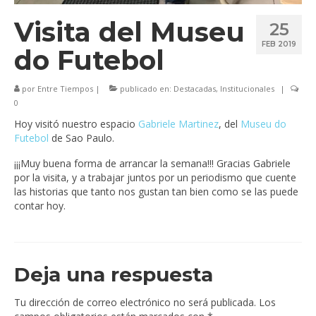
Visita del Museu
25
FEB 2019
do Futebol
por
Entre Tiempos
|
publicado en:
Destacadas
,
Institucionales
|
0
Hoy visitó nuestro espacio
Gabriele Martinez
, del
Museu do
Futebol
de Sao Paulo.
¡¡¡Muy buena forma de arrancar la semana!!! Gracias Gabriele
por la visita, y a trabajar juntos por un periodismo que cuente
las historias que tanto nos gustan tan bien como se las puede
contar hoy.
Deja una respuesta
Tu dirección de correo electrónico no será publicada.
Los