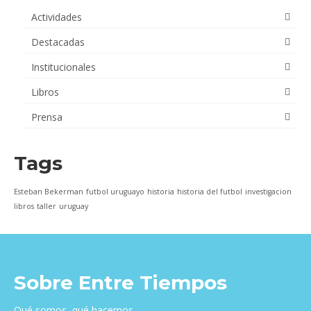
Actividades
Destacadas
Institucionales
Libros
Prensa
Tags
Esteban Bekerman
futbol uruguayo
historia
historia del futbol
investigacion
libros
taller
uruguay
Sobre Entre Tiempos
Qué somos, qué hacemos