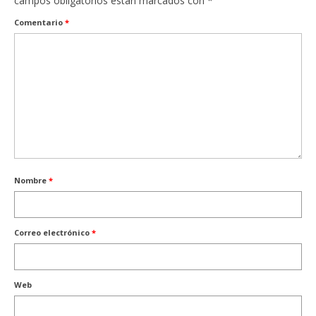
campos obligatorios están marcados con
*
Comentario
*
Nombre
*
Correo electrónico
*
Web