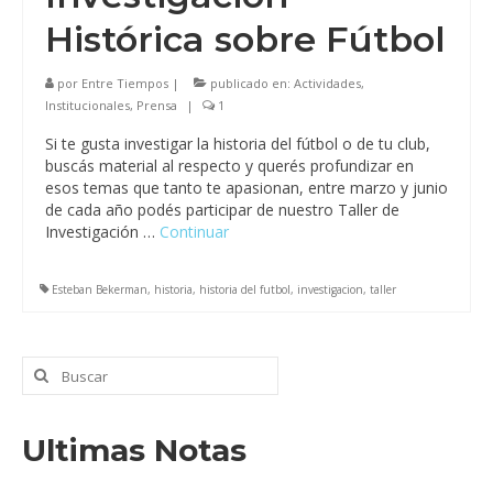
Histórica sobre Fútbol
por
Entre Tiempos
|
publicado en:
Actividades
,
Institucionales
,
Prensa
|
1
Si te gusta investigar la historia del fútbol o de tu club,
buscás material al respecto y querés profundizar en
esos temas que tanto te apasionan, entre marzo y junio
de cada año podés participar de nuestro Taller de
Investigación …
Continuar
Esteban Bekerman
,
historia
,
historia del futbol
,
investigacion
,
taller
Buscar
por:
Ultimas Notas