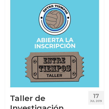
Videos
Tienda
17
Taller de
JUL 2019
Investigación