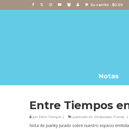
Su carrito
-
$
0.00
Notas
Entre Tiempos en
por
Entre Tiempos
|
publicado en:
Destacadas
,
Prensa
|
Nota de Juanky Jurado sobre nuestro espacio emitida