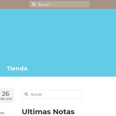
Buscar
por:
Tienda
Buscar
26
por:
FEB 2019
Ultimas Notas
los