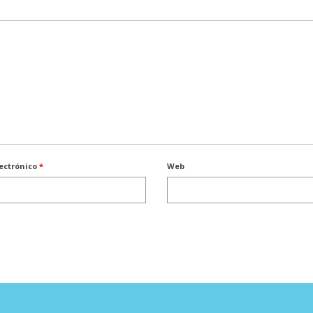
lectrónico
*
Web