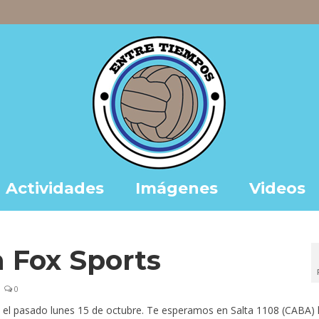
Actividades
Imágenes
Videos
 Fox Sports
0
 el pasado lunes 15 de octubre. Te esperamos en Salta 1108 (CABA) 