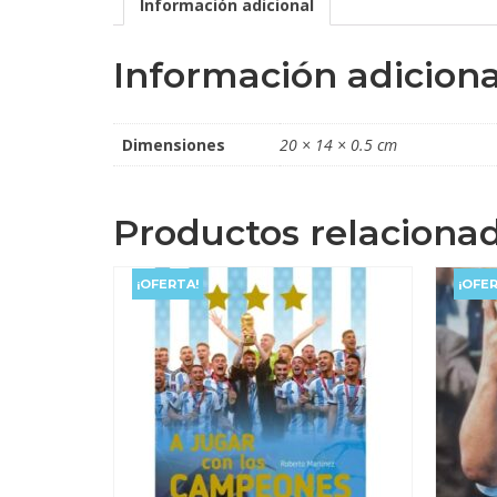
Información adicional
Información adiciona
Dimensiones
20 × 14 × 0.5 cm
Productos relaciona
¡OFERTA!
¡OFER