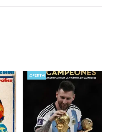
¡OFERTA!