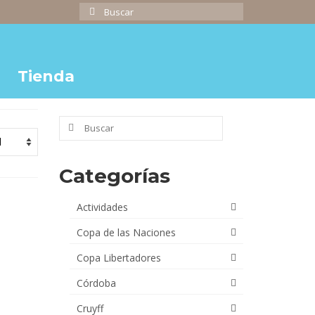
Buscar
por:
Tienda
Buscar
por:
Categorías
Actividades
Copa de las Naciones
Copa Libertadores
Córdoba
Cruyff