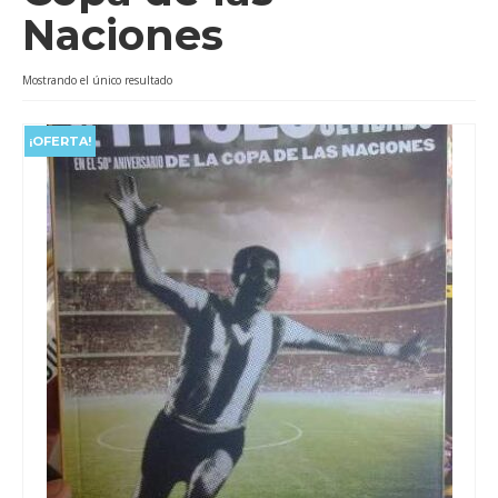
Naciones
Videos
Tienda
Mostrando el único resultado
¡OFERTA!