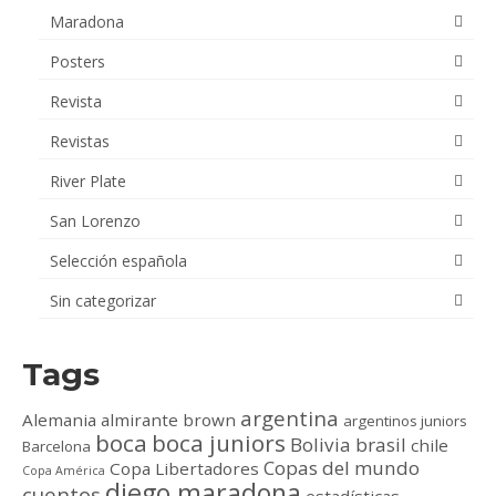
Maradona
Posters
Revista
Revistas
River Plate
San Lorenzo
Selección española
Sin categorizar
Tags
argentina
Alemania
almirante brown
argentinos juniors
boca
boca juniors
Bolivia
brasil
chile
Barcelona
Copas del mundo
Copa Libertadores
Copa América
diego maradona
cuentos