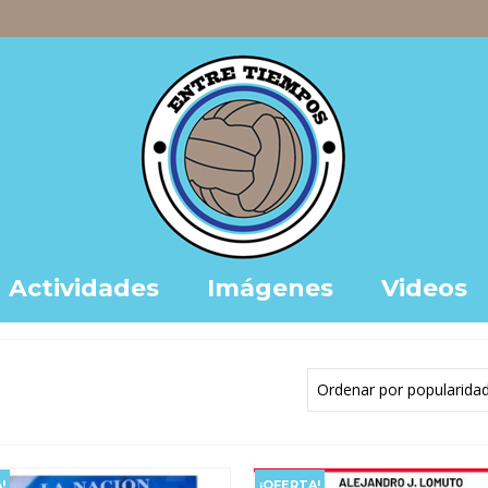
Actividades
Imágenes
Videos
!
¡OFERTA!