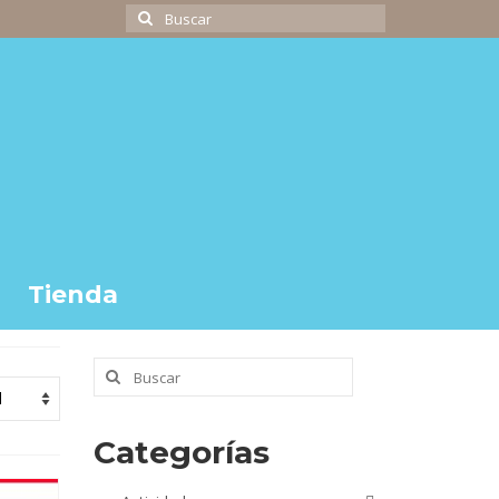
Buscar
por:
Tienda
Buscar
por:
Categorías