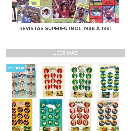
REVISTAS SUPERFÚTBOL 1988 A 1991
LEER MÁS
¡OFERTA!