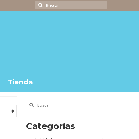
Buscar
por:
Tienda
Buscar
por:
Categorías