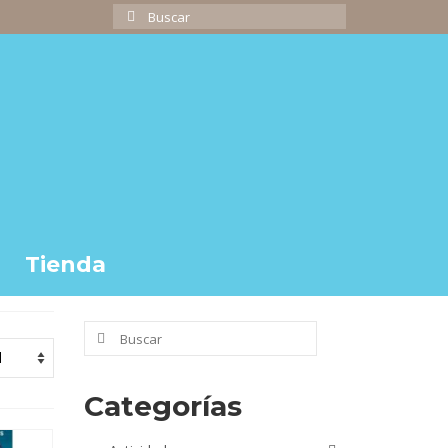
Buscar
por:
Tienda
Buscar
por:
Categorías