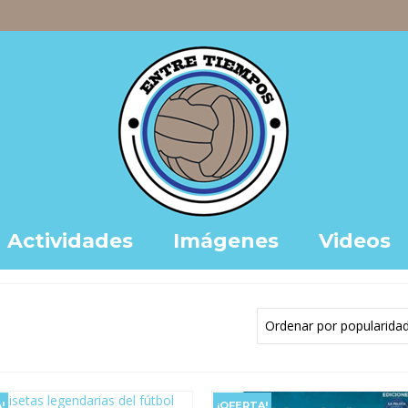
Actividades
Imágenes
Videos
!
¡OFERTA!