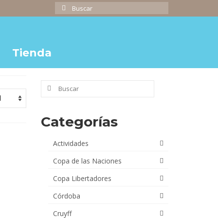
Buscar
por:
Tienda
Buscar
por:
Categorías
Actividades
Copa de las Naciones
Copa Libertadores
Córdoba
Cruyff