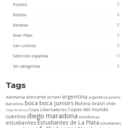
Posters
Revista
Revistas
River Plate
San Lorenzo
Selección española
Sin categorizar
Tags
argentina
Alemania
almirante brown
argentinos juniors
boca
boca juniors
Bolivia
brasil
chile
Barcelona
Copas del mundo
Copa Libertadores
Copa América
diego maradona
cuentos
estadísticas
Estudiantes de La Plata
estudiantes
estudiantes