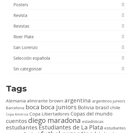
Posters
Revista
Revistas
River Plate
San Lorenzo
Selección española
Sin categorizar
Tags
argentina
Alemania
almirante brown
argentinos juniors
boca
boca juniors
Bolivia
brasil
chile
Barcelona
Copas del mundo
Copa Libertadores
Copa América
diego maradona
cuentos
estadísticas
Estudiantes de La Plata
estudiantes
estudiantes