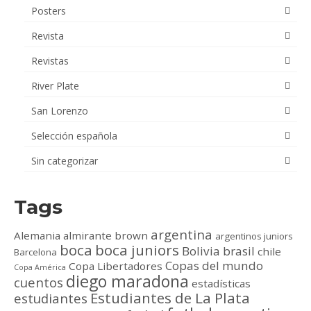
Posters
Revista
Revistas
River Plate
San Lorenzo
Selección española
Sin categorizar
Tags
argentina
Alemania
almirante brown
argentinos juniors
boca
boca juniors
Bolivia
brasil
chile
Barcelona
Copas del mundo
Copa Libertadores
Copa América
diego maradona
cuentos
estadísticas
Estudiantes de La Plata
estudiantes