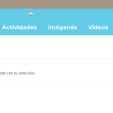
Actividades
Imágenes
Videos
an con tu selección.