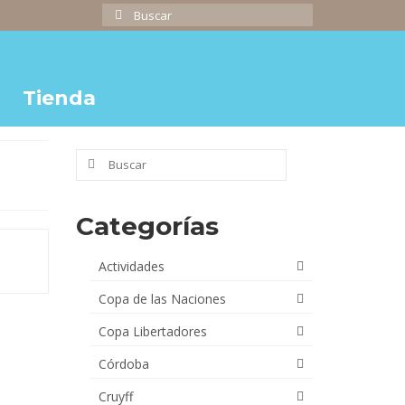
Buscar
por:
Tienda
Buscar
por:
Categorías
Actividades
Copa de las Naciones
Copa Libertadores
Córdoba
Cruyff