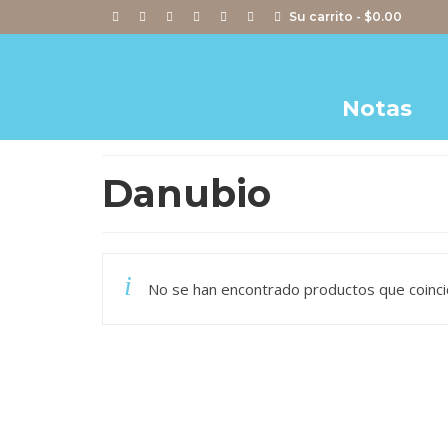
Su carrito
-
$
0.00
Notas
Danubio
No se han encontrado productos que coincid