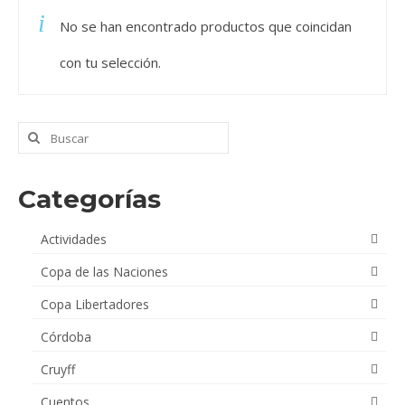
No se han encontrado productos que coincidan
Videos
con tu selección.
Tienda
Buscar
por:
Categorías
Actividades
Copa de las Naciones
Copa Libertadores
Córdoba
Cruyff
Cuentos