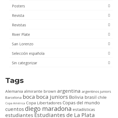
Posters
Revista
Revistas
River Plate
San Lorenzo
Selección española
Sin categorizar
Tags
argentina
Alemania
almirante brown
argentinos juniors
boca
boca juniors
Bolivia
brasil
chile
Barcelona
Copas del mundo
Copa Libertadores
Copa América
diego maradona
cuentos
estadísticas
Estudiantes de La Plata
estudiantes