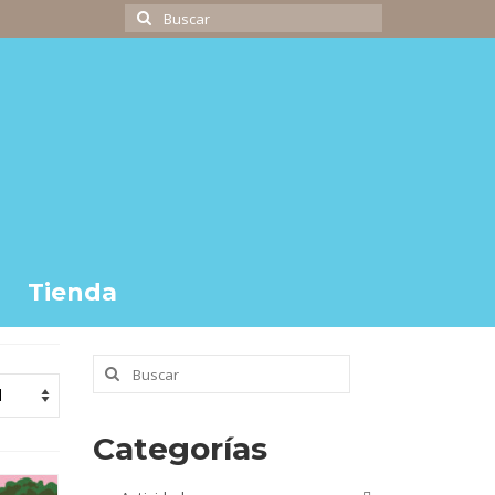
Buscar
por:
Tienda
Buscar
por:
Categorías