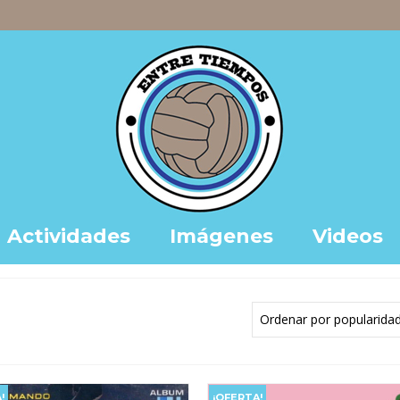
Actividades
Imágenes
Videos
!
¡OFERTA!