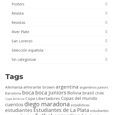
Posters
Revista
Revistas
River Plate
San Lorenzo
Selección española
Sin categorizar
Tags
argentina
Alemania
almirante brown
argentinos juniors
boca
boca juniors
Bolivia
brasil
chile
Barcelona
Copas del mundo
Copa Libertadores
Copa América
diego maradona
cuentos
estadísticas
Estudiantes de La Plata
estudiantes
estudiantes